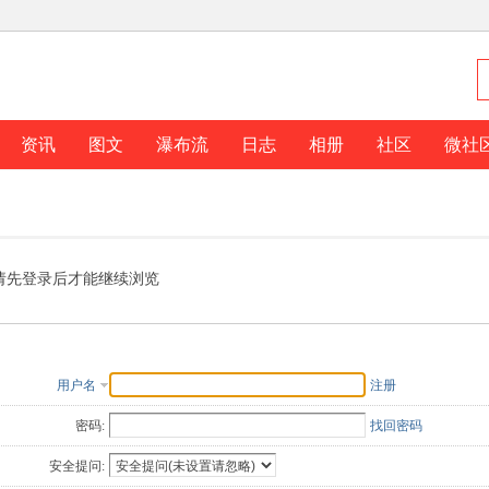
资讯
图文
瀑布流
日志
相册
社区
微社
请先登录后才能继续浏览
用户名
注册
密码:
找回密码
安全提问: