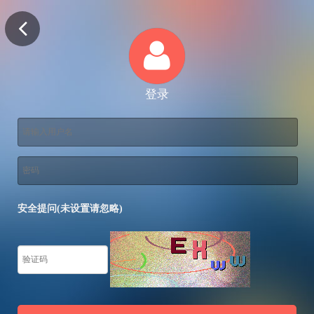
登录
安全提问(未设置请忽略)