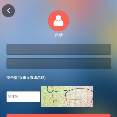
登录
安全提问(未设置请忽略)