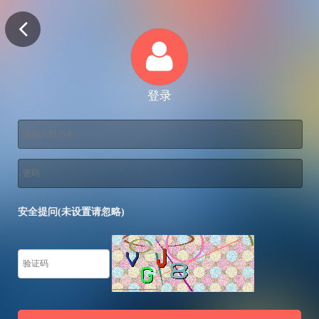
登录
安全提问(未设置请忽略)