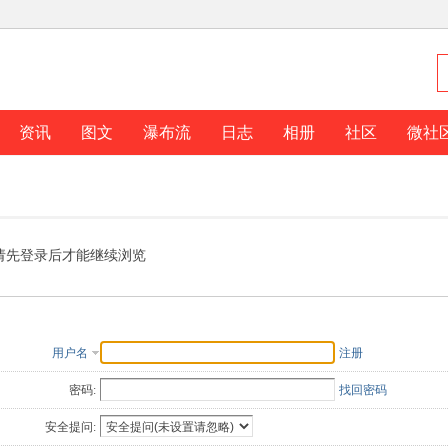
资讯
图文
瀑布流
日志
相册
社区
微社
请先登录后才能继续浏览
用户名
注册
密码:
找回密码
安全提问: