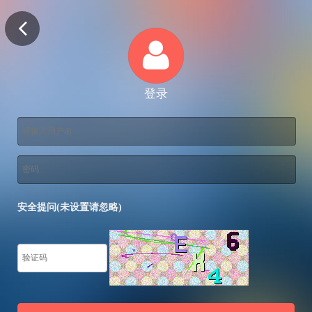
登录
安全提问(未设置请忽略)