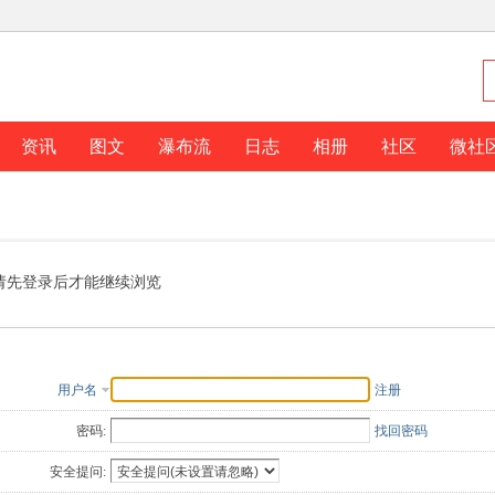
资讯
图文
瀑布流
日志
相册
社区
微社
请先登录后才能继续浏览
用户名
注册
密码:
找回密码
安全提问: