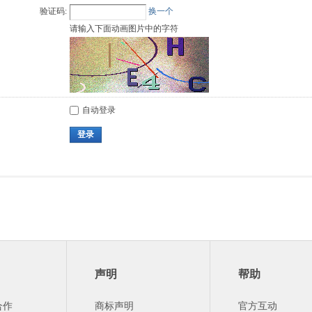
验证码:
换一个
请输入下面动画图片中的字符
自动登录
登录
声明
帮助
合作
商标声明
官方互动