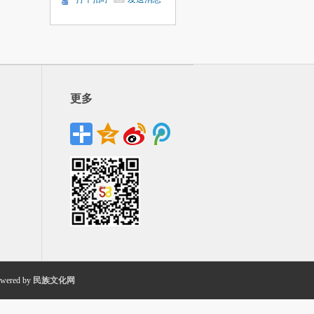
更多
wered by
民族文化网