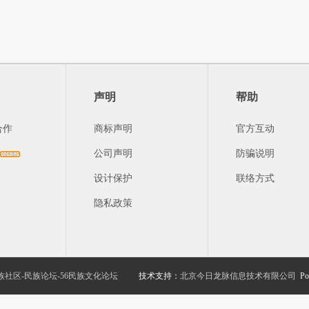
声明
帮助
合作
商标声明
官方互动
公司声明
防骗说明
设计保护
联络方式
隐私政策
族社区-民族论坛-56民族文化论坛
技术支持：
北京今日龙脉信息技术有限公司
Po