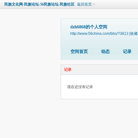
民族文化网-民族论坛-56民族论坛-民族社区
返回首页
dzh6868的个人空间
http://www.56china.com/bbs/?3813
[收藏
空间首页
动态
记录
记录
现在还没有记录