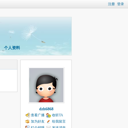
注册
登录
个人资料
dzh6868
查看广播
收听TA
加为好友
给我留言
打个招呼
发送消息