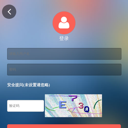
登录
安全提问(未设置请忽略)