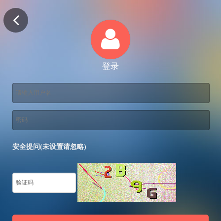
登录
安全提问(未设置请忽略)