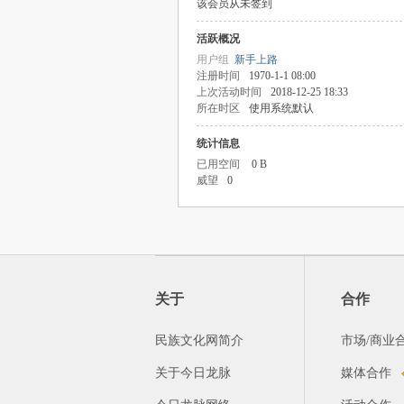
该会员从未签到
活跃概况
用户组
新手上路
注册时间
1970-1-1 08:00
上次活动时间
2018-12-25 18:33
所在时区
使用系统默认
统计信息
已用空间
0 B
威望
0
关于
合作
民族文化网简介
市场/商业
关于今日龙脉
媒体合作