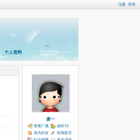
注册
登录
个人资料
唐一
查看广播
收听TA
加为好友
给我留言
打个招呼
发送消息