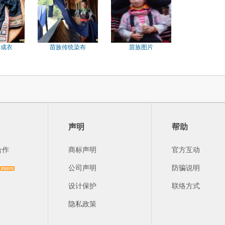
布成衣
苗族传统染布
苗族图片
声明
帮助
合作
商标声明
官方互动
公司声明
防骗说明
设计保护
联络方式
隐私政策