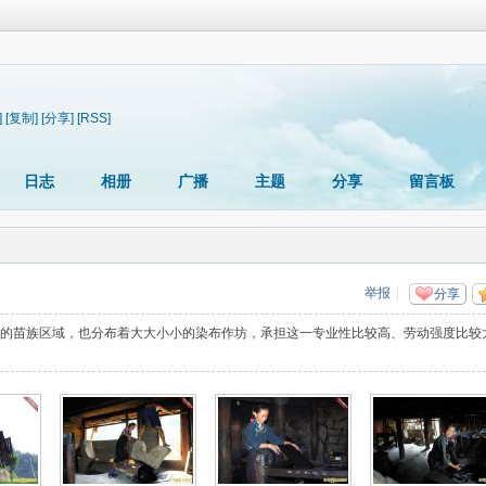
]
[复制]
[分享]
[RSS]
日志
相册
广播
主题
分享
留言板
举报
|
分享
的苗族区域，也分布着大大小小的染布作坊，承担这一专业性比较高、劳动强度比较