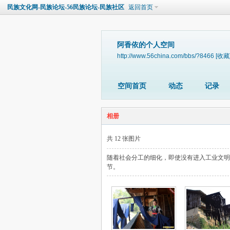
民族文化网-民族论坛-56民族论坛-民族社区
返回首页
阿香依的个人空间
http://www.56china.com/bbs/?8466
[收藏
空间首页
动态
记录
相册
共 12 张图片
随着社会分工的细化，即使没有进入工业文明
节。