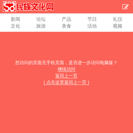
新闻
论坛
产品
节日
礼仪
文化
旅游
美食
活动
视频
您访问的页面无手机页面，是否进一步访问电脑版？
继续访问
返回上一页
[ 点击这里返回上一页 ]