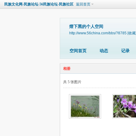
民族文化网-民族论坛-56民族论坛-民族社区
返回首页
燈下黑的个人空间
http://www.56china.com/bbs/?8785
[收藏
空间首页
动态
记录
相册
共 5 张图片