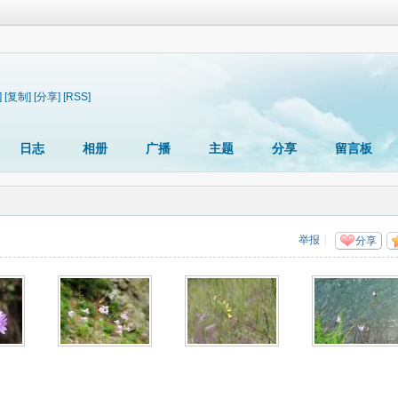
]
[复制]
[分享]
[RSS]
日志
相册
广播
主题
分享
留言板
举报
|
分享