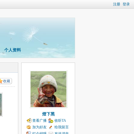
注册
登录
个人资料
收藏
燈下黑
查看广播
收听TA
加为好友
给我留言
打个招呼
发送消息