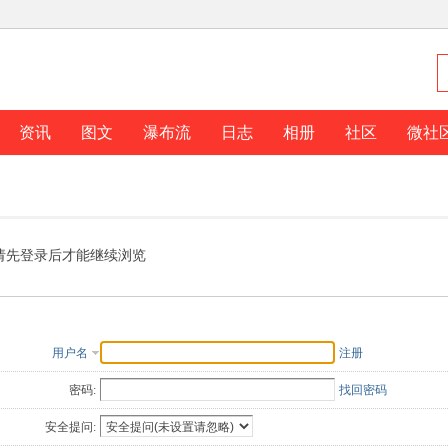
资讯
图文
瀑布流
日志
相册
社区
微社
请先登录后才能继续浏览
用户名
注册
密码:
找回密码
安全提问: