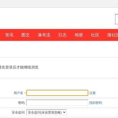
资讯
图文
瀑布流
日志
相册
社区
微社
请先登录后才能继续浏览
用户名
注册
密码:
找回密码
安全提问: