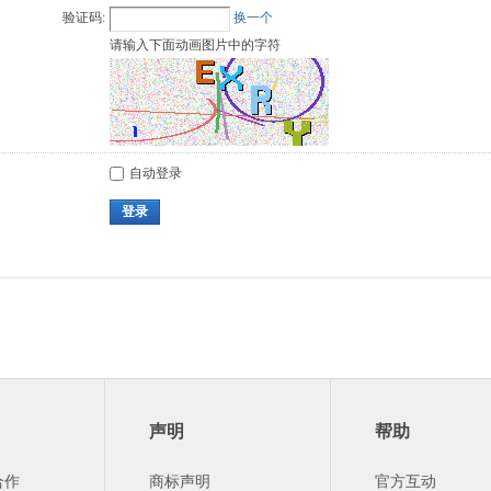
验证码:
换一个
请输入下面动画图片中的字符
自动登录
登录
声明
帮助
合作
商标声明
官方互动