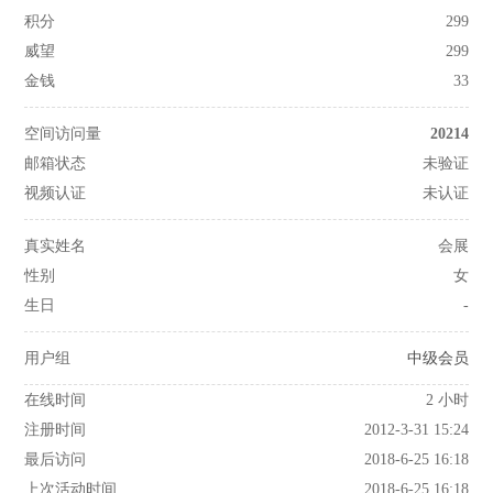
积分
299
威望
299
金钱
33
空间访问量
20214
邮箱状态
未验证
视频认证
未认证
真实姓名
会展
性别
女
生日
-
用户组
中级会员
在线时间
2 小时
注册时间
2012-3-31 15:24
最后访问
2018-6-25 16:18
上次活动时间
2018-6-25 16:18