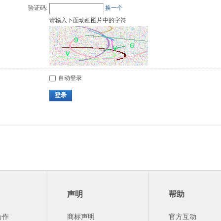
验证码:
换一个
请输入下面动画图片中的字符
自动登录
登录
声明
帮助
合作
商标声明
官方互动