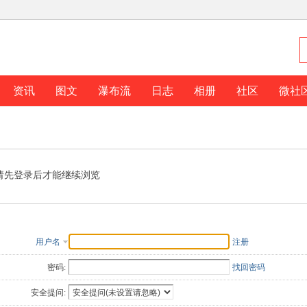
资讯
图文
瀑布流
日志
相册
社区
微社
请先登录后才能继续浏览
用户名
注册
密码:
找回密码
安全提问: