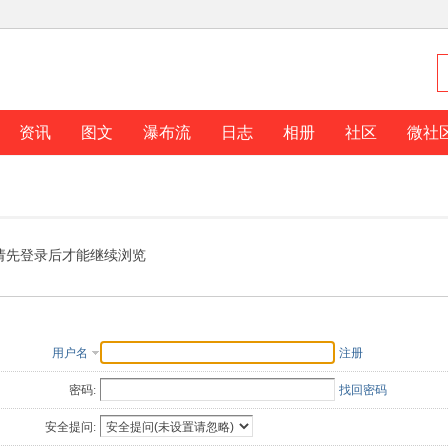
资讯
图文
瀑布流
日志
相册
社区
微社
请先登录后才能继续浏览
用户名
注册
密码:
找回密码
安全提问: