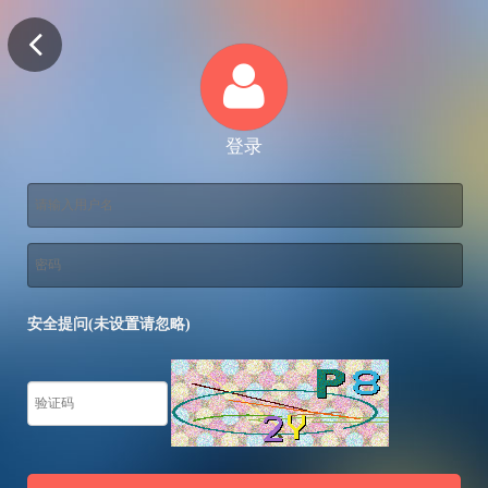
登录
安全提问(未设置请忽略)