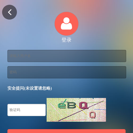
登录
安全提问(未设置请忽略)