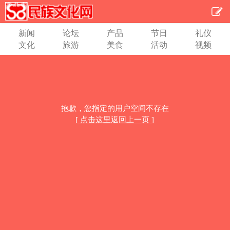
新闻
论坛
产品
节日
礼仪
文化
旅游
美食
活动
视频
抱歉，您指定的用户空间不存在
[ 点击这里返回上一页 ]