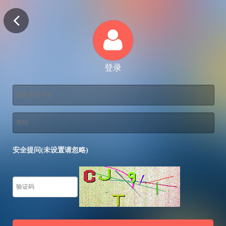
登录
安全提问(未设置请忽略)