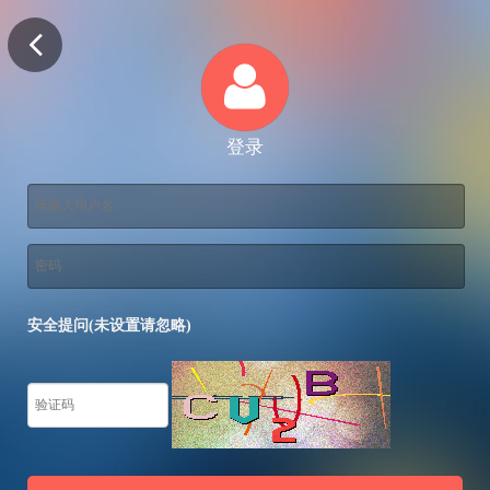
登录
安全提问(未设置请忽略)