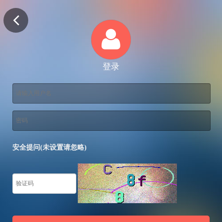
登录
安全提问(未设置请忽略)