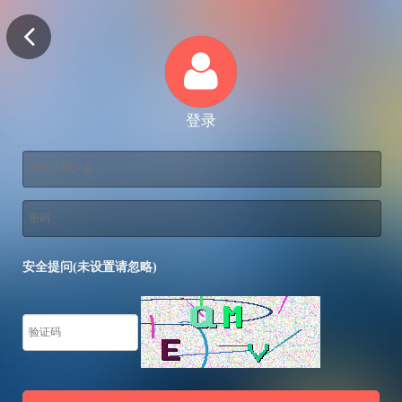
登录
安全提问(未设置请忽略)