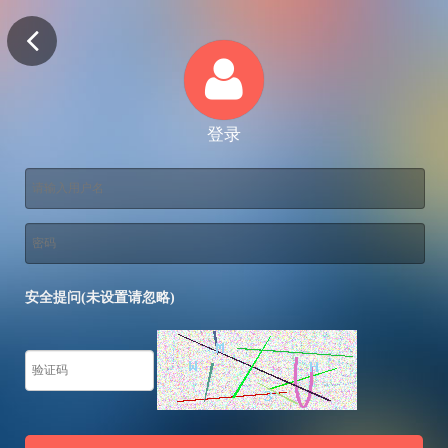
登录
安全提问(未设置请忽略)