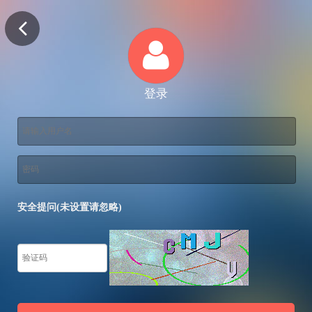
登录
安全提问(未设置请忽略)