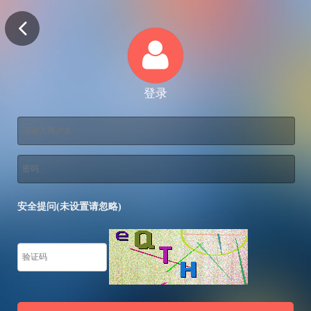
登录
安全提问(未设置请忽略)