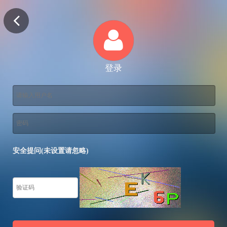
登录
安全提问(未设置请忽略)