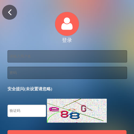
登录
安全提问(未设置请忽略)