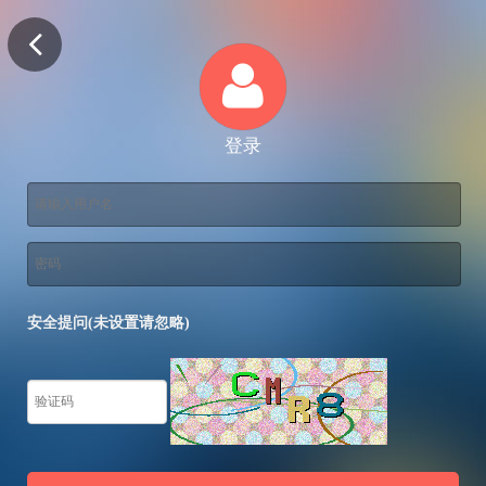
登录
安全提问(未设置请忽略)