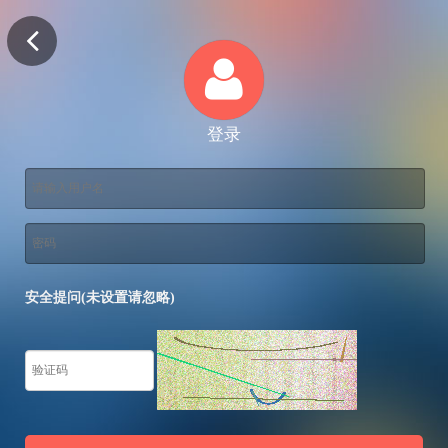
登录
安全提问(未设置请忽略)