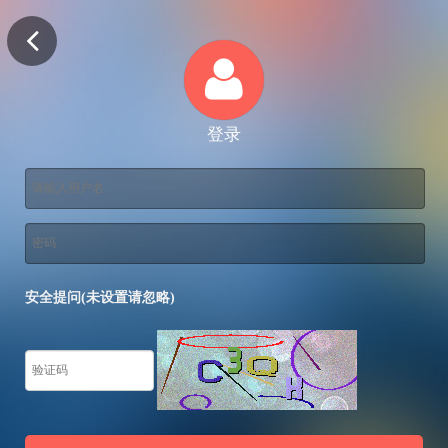
登录
安全提问(未设置请忽略)