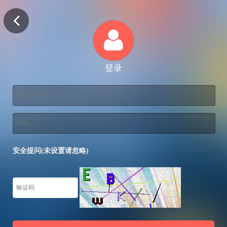
登录
安全提问(未设置请忽略)