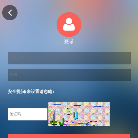
登录
安全提问(未设置请忽略)