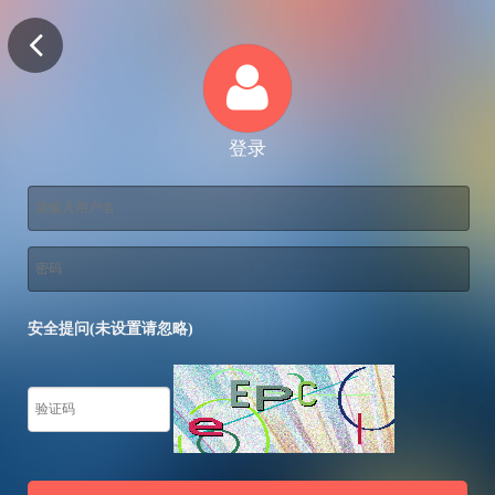
登录
安全提问(未设置请忽略)