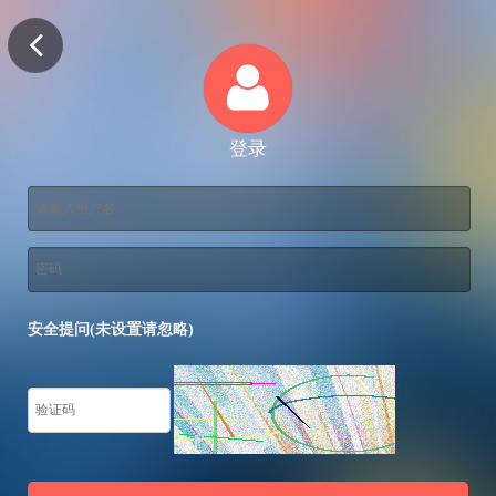
登录
安全提问(未设置请忽略)