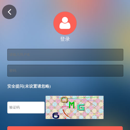
登录
安全提问(未设置请忽略)