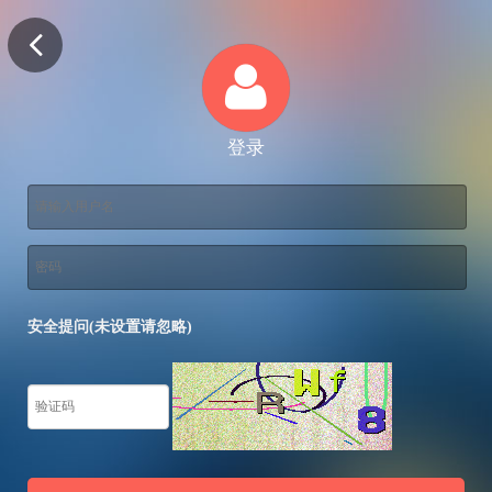
登录
安全提问(未设置请忽略)