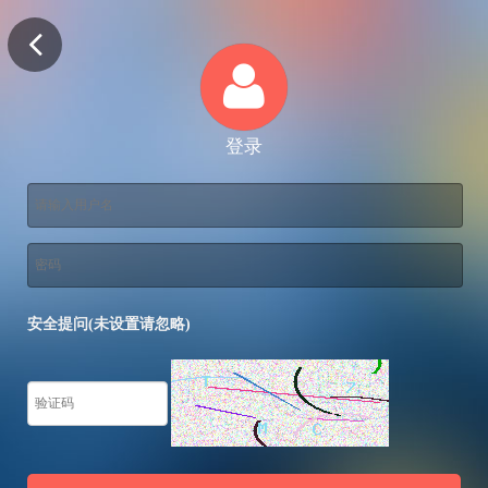
登录
安全提问(未设置请忽略)