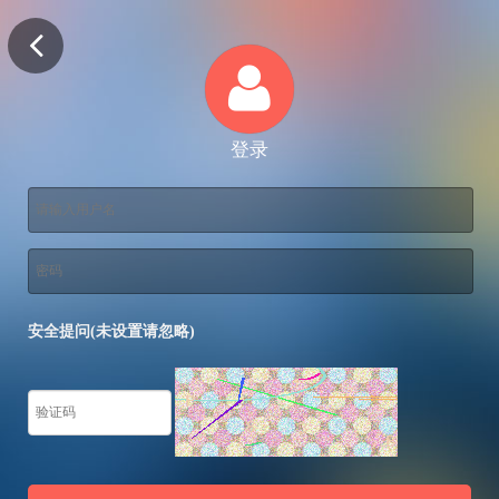
登录
安全提问(未设置请忽略)