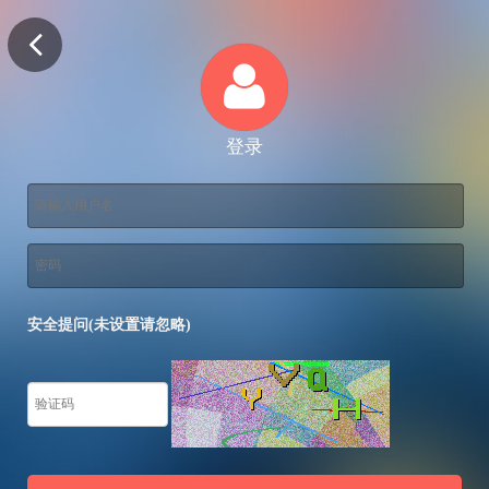
登录
安全提问(未设置请忽略)