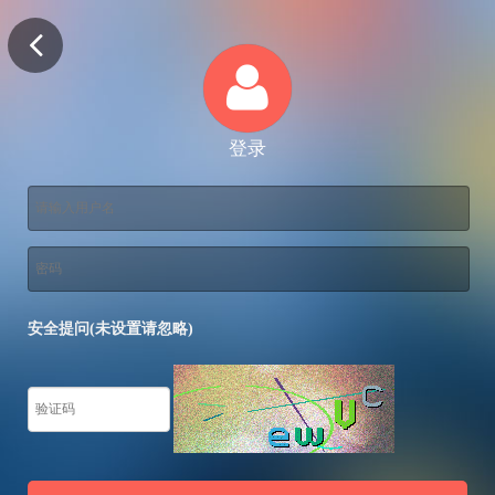
登录
安全提问(未设置请忽略)