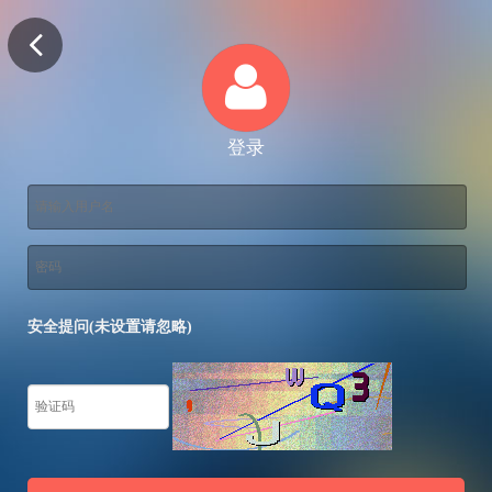
登录
安全提问(未设置请忽略)