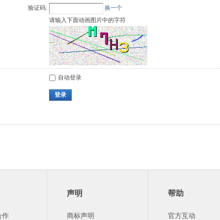
验证码:
换一个
请输入下面动画图片中的字符
自动登录
登录
声明
帮助
合作
商标声明
官方互动