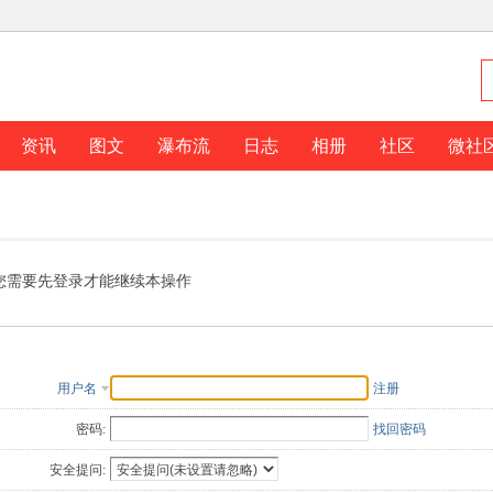
资讯
图文
瀑布流
日志
相册
社区
微社
您需要先登录才能继续本操作
用户名
注册
密码:
找回密码
安全提问: