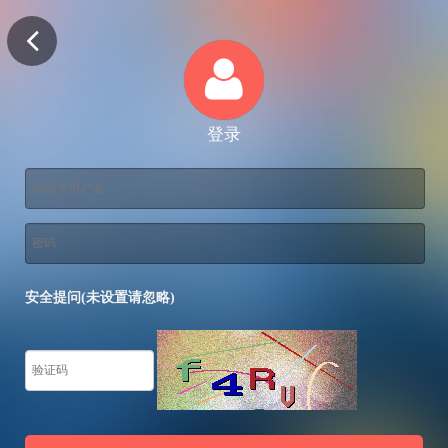
登录
安全提问(未设置请忽略)