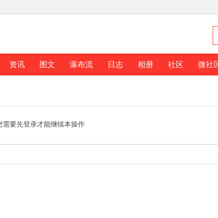
资讯
图文
瀑布流
日志
相册
社区
微社
您需要先登录才能继续本操作