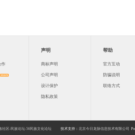
声明
帮助
合作
商标声明
官方互动
公司声明
防骗说明
设计保护
联络方式
隐私政策
族社区-民族论坛-56民族文化论坛
技术支持：
北京今日龙脉信息技术有限公司
Po