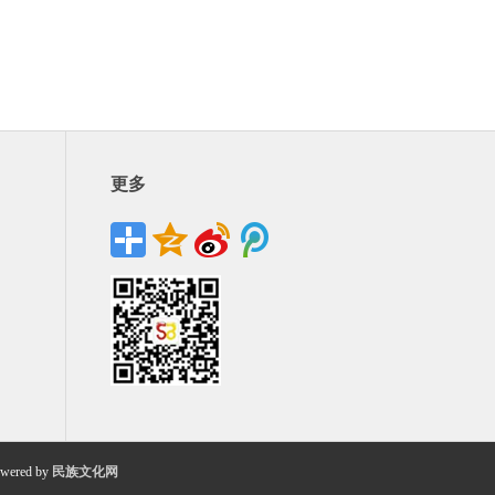
更多
wered by
民族文化网