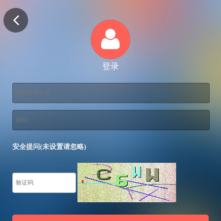
登录
安全提问(未设置请忽略)