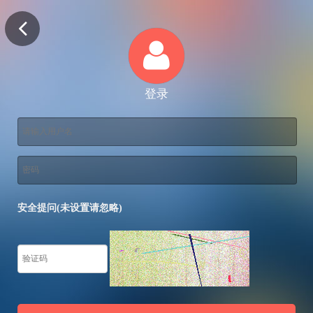
登录
安全提问(未设置请忽略)